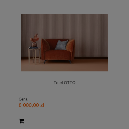
Fotel OTTO
Cena:
8 000,00 zł