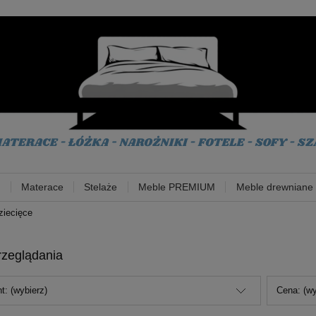
!
Materace
Stelaże
Meble PREMIUM
Meble drewniane
ziecięce
rzeglądania
t: (wybierz)
Cena: (wy