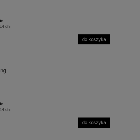
ie
 14 dni
do koszyka
ing
ie
 14 dni
do koszyka