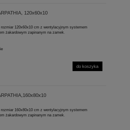
ARPATHIA, 120x60x10
rozmiar 120x60x10 cm z wentylacyjnym systemem
cem żakardowym zapinanym na zamek.
ie
do koszyka
CARPATHIA,160x80x10
rozmiar 160x80x10 cm z wentylacyjnym systemem
cem żakardowym zapinanym na zamek.