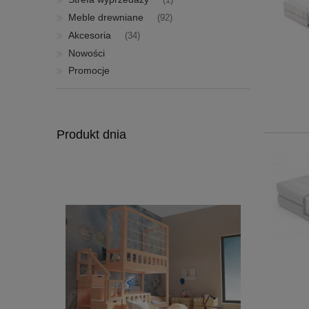
(1)
Meble drewniane
(92)
Akcesoria
(34)
Nowości
Promocje
Produkt dnia