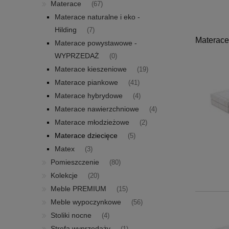
Materace
(67)
Materace naturalne i eko -
Hilding
(7)
Materace
Materace powystawowe -
WYPRZEDAŻ
(0)
Materace kieszeniowe
(19)
Materace piankowe
(41)
Materace hybrydowe
(4)
Materace nawierzchniowe
(4)
Materace młodzieżowe
(2)
Materace dziecięce
(5)
Matex
(3)
Pomieszczenie
(80)
Kolekcje
(20)
Meble PREMIUM
(15)
Meble wypoczynkowe
(56)
Stoliki nocne
(4)
Strefa wyprzedaży