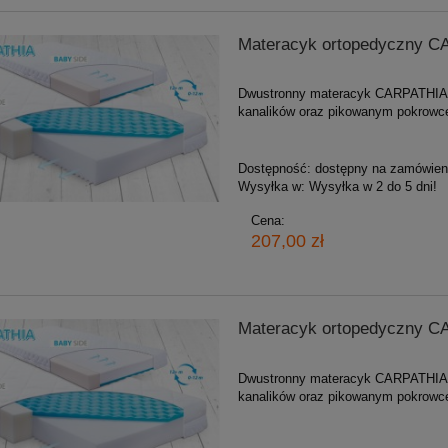
Materacyk ortopedyczny C
Dwustronny materacyk CARPATHIA 
kanalików oraz pikowanym pokrow
Dostępność:
dostępny na zamówien
Wysyłka w:
Wysyłka w 2 do 5 dni!
Cena:
207,00 zł
Materacyk ortopedyczny 
Dwustronny materacyk CARPATHIA 
kanalików oraz pikowanym pokrow