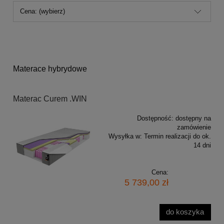
Cena: (wybierz)
Materace hybrydowe
Materac Curem .WIN
Dostępność:
dostępny na
zamówienie
Wysyłka w:
Termin realizacji do ok.
14 dni
Cena:
5 739,00 zł
do koszyka