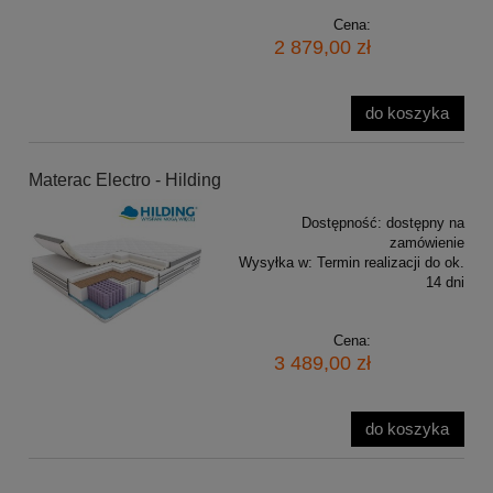
Cena:
2 879,00 zł
do koszyka
Materac Electro - Hilding
Dostępność:
dostępny na
zamówienie
Wysyłka w:
Termin realizacji do ok.
14 dni
Cena:
3 489,00 zł
do koszyka