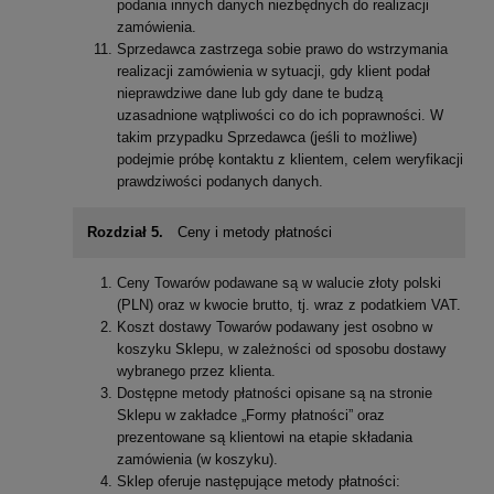
podania innych danych niezbędnych do realizacji
zamówienia.
Sprzedawca zastrzega sobie prawo do wstrzymania
realizacji zamówienia w sytuacji, gdy klient podał
nieprawdziwe dane lub gdy dane te budzą
uzasadnione wątpliwości co do ich poprawności. W
takim przypadku Sprzedawca (jeśli to możliwe)
podejmie próbę kontaktu z klientem, celem weryfikacji
prawdziwości podanych danych.
Rozdział 5.
Ceny i metody płatności
Ceny Towarów podawane są w walucie złoty polski
(PLN) oraz w kwocie brutto, tj. wraz z podatkiem VAT.
Koszt dostawy Towarów podawany jest osobno w
koszyku Sklepu, w zależności od sposobu dostawy
wybranego przez klienta.
Dostępne metody płatności opisane są na stronie
Sklepu w zakładce „Formy płatności” oraz
prezentowane są klientowi na etapie składania
zamówienia (w koszyku).
Sklep oferuje następujące metody płatności: