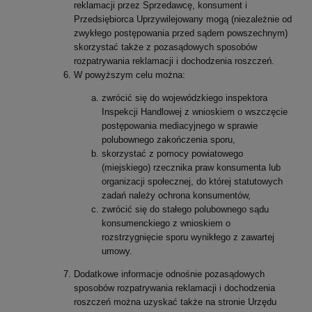
reklamacji przez Sprzedawcę, konsument i
Przedsiębiorca Uprzywilejowany mogą (niezależnie od
zwykłego postępowania przed sądem powszechnym)
skorzystać także z pozasądowych sposobów
rozpatrywania reklamacji i dochodzenia roszczeń.
W powyższym celu można:
zwrócić się do wojewódzkiego inspektora
Inspekcji Handlowej z wnioskiem o wszczęcie
postępowania mediacyjnego w sprawie
polubownego zakończenia sporu,
skorzystać z pomocy powiatowego
(miejskiego) rzecznika praw konsumenta lub
organizacji społecznej, do której statutowych
zadań należy ochrona konsumentów,
zwrócić się do stałego polubownego sądu
konsumenckiego z wnioskiem o
rozstrzygnięcie sporu wynikłego z zawartej
umowy.
Dodatkowe informacje odnośnie pozasądowych
sposobów rozpatrywania reklamacji i dochodzenia
roszczeń można uzyskać także na stronie Urzędu