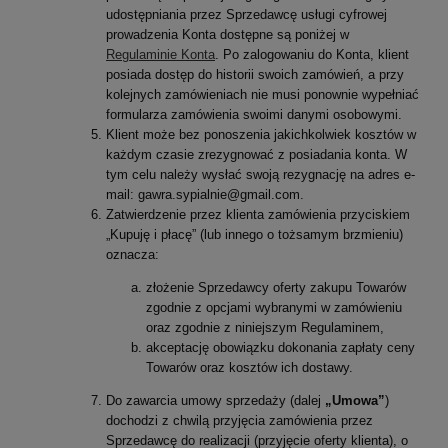
udostępniania przez Sprzedawcę usługi cyfrowej
prowadzenia Konta dostępne są poniżej w
Regulaminie Konta
. Po zalogowaniu do Konta, klient
posiada dostęp do historii swoich zamówień, a przy
kolejnych zamówieniach nie musi ponownie wypełniać
formularza zamówienia swoimi danymi osobowymi.
Klient może bez ponoszenia jakichkolwiek kosztów w
każdym czasie zrezygnować z posiadania konta. W
tym celu należy wysłać swoją rezygnację na adres e-
mail: gawra.sypialnie@gmail.com.
Zatwierdzenie przez klienta zamówienia przyciskiem
„Kupuję i płacę” (lub innego o tożsamym brzmieniu)
oznacza:
złożenie Sprzedawcy oferty zakupu Towarów
zgodnie z opcjami wybranymi w zamówieniu
oraz zgodnie z niniejszym Regulaminem,
akceptację obowiązku dokonania zapłaty ceny
Towarów oraz kosztów ich dostawy.
Do zawarcia umowy sprzedaży (dalej
„Umowa”
)
dochodzi z chwilą przyjęcia zamówienia przez
Sprzedawcę do realizacji (przyjęcie oferty klienta), o