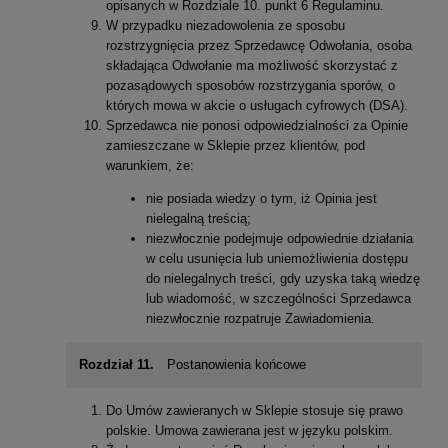
opisanych w Rozdziale 10. punkt 6 Regulaminu.
W przypadku niezadowolenia ze sposobu
rozstrzygnięcia przez Sprzedawcę Odwołania, osoba
składająca Odwołanie ma możliwość skorzystać z
pozasądowych sposobów rozstrzygania sporów, o
których mowa w akcie o usługach cyfrowych (DSA).
Sprzedawca nie ponosi odpowiedzialności za Opinie
zamieszczane w Sklepie przez klientów, pod
warunkiem, że:
nie posiada wiedzy o tym, iż Opinia jest
nielegalną treścią;
niezwłocznie podejmuje odpowiednie działania
w celu usunięcia lub uniemożliwienia dostępu
do nielegalnych treści, gdy uzyska taką wiedzę
lub wiadomość, w szczególności Sprzedawca
niezwłocznie rozpatruje Zawiadomienia.
Rozdział 11.
Postanowienia końcowe
Do Umów zawieranych w Sklepie stosuje się prawo
polskie. Umowa zawierana jest w języku polskim.