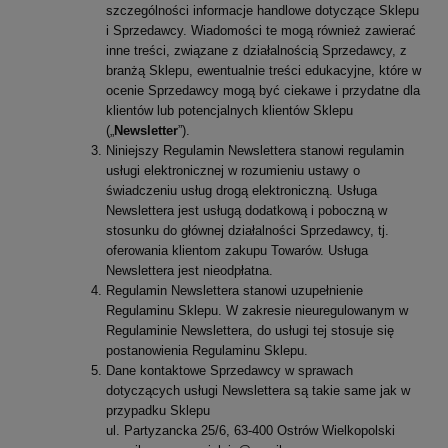
szczególności informacje handlowe dotyczące Sklepu
i Sprzedawcy. Wiadomości te mogą również zawierać
inne treści, związane z działalnością Sprzedawcy, z
branżą Sklepu, ewentualnie treści edukacyjne, które w
ocenie Sprzedawcy mogą być ciekawe i przydatne dla
klientów lub potencjalnych klientów Sklepu
(„
Newsletter
”).
Niniejszy Regulamin Newslettera stanowi regulamin
usługi elektronicznej w rozumieniu ustawy o
świadczeniu usług drogą elektroniczną. Usługa
Newslettera jest usługą dodatkową i poboczną w
stosunku do głównej działalności Sprzedawcy, tj.
oferowania klientom zakupu Towarów. Usługa
Newslettera jest nieodpłatna.
Regulamin Newslettera stanowi uzupełnienie
Regulaminu Sklepu. W zakresie nieuregulowanym w
Regulaminie Newslettera, do usługi tej stosuje się
postanowienia Regulaminu Sklepu.
Dane kontaktowe Sprzedawcy w sprawach
dotyczących usługi Newslettera są takie same jak w
przypadku Sklepu
ul. Partyzancka 25/6, 63-400 Ostrów Wielkopolski