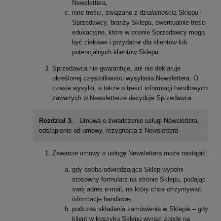
Newslettera,
inne treści, związane z działalnością Sklepu i
Sprzedawcy, branży Sklepu, ewentualnie treści
edukacyjne, które w ocenie Sprzedawcy mogą
być ciekawe i przydatne dla klientów lub
potencjalnych klientów Sklepu.
Sprzedawca nie gwarantuje, ani nie deklaruje
określonej częstotliwości wysyłania Newslettera. O
czasie wysyłki, a także o treści informacji handlowych
zawartych w Newsletterze decyduje Sprzedawca.
Rozdział 3.
Umowa o świadczenie usługi Newslettera,
odstąpienie od umowy, rezygnacja z Newslettera
Zawarcie umowy o usługę Newslettera może nastąpić:
gdy osoba odwiedzająca Sklep wypełni
stosowny formularz na stronie Sklepu, podając
swój adres e-mail, na który chce otrzymywać
informacje handlowe,
podczas składania zamówienia w Sklepie – gdy
klient w koszyku Sklepu wyrazi zgodę na