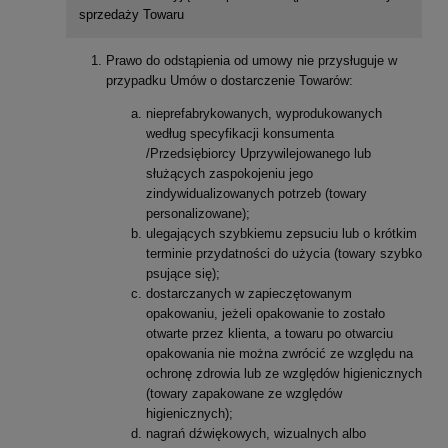
sprzedaży Towaru
Prawo do odstąpienia od umowy nie przysługuje w
przypadku Umów o dostarczenie Towarów:
nieprefabrykowanych, wyprodukowanych
według specyfikacji konsumenta
/Przedsiębiorcy Uprzywilejowanego lub
służących zaspokojeniu jego
zindywidualizowanych potrzeb (towary
personalizowane);
ulegających szybkiemu zepsuciu lub o krótkim
terminie przydatności do użycia (towary szybko
psujące się);
dostarczanych w zapieczętowanym
opakowaniu, jeżeli opakowanie to zostało
otwarte przez klienta, a towaru po otwarciu
opakowania nie można zwrócić ze względu na
ochronę zdrowia lub ze względów higienicznych
(towary zapakowane ze względów
higienicznych);
nagrań dźwiękowych, wizualnych albo