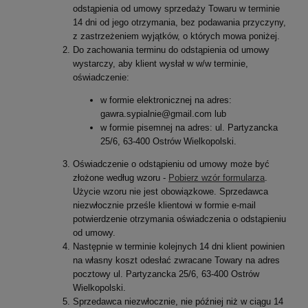
odstąpienia od umowy sprzedaży Towaru w terminie
14 dni od jego otrzymania, bez podawania przyczyny,
z zastrzeżeniem wyjątków, o których mowa poniżej.
Do zachowania terminu do odstąpienia od umowy
wystarczy, aby klient wysłał w w/w terminie,
oświadczenie:
w formie elektronicznej na adres:
gawra.sypialnie@gmail.com lub
w formie pisemnej na adres: ul. Partyzancka
25/6, 63-400 Ostrów Wielkopolski.
Oświadczenie o odstąpieniu od umowy może być
złożone według wzoru -
Pobierz wzór formularza
.
Użycie wzoru nie jest obowiązkowe. Sprzedawca
niezwłocznie prześle klientowi w formie e-mail
potwierdzenie otrzymania oświadczenia o odstąpieniu
od umowy.
Następnie w terminie kolejnych 14 dni klient powinien
na własny koszt odesłać zwracane Towary na adres
pocztowy ul. Partyzancka 25/6, 63-400 Ostrów
Wielkopolski.
Sprzedawca niezwłocznie, nie później niż w ciągu 14