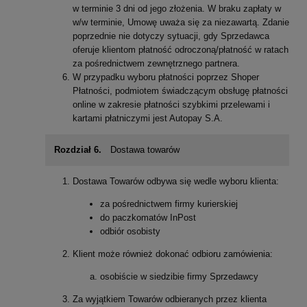
w terminie 3 dni od jego złożenia. W braku zapłaty w
w/w terminie, Umowę uważa się za niezawartą. Zdanie
poprzednie nie dotyczy sytuacji, gdy Sprzedawca
oferuje klientom płatność odroczoną/płatność w ratach
za pośrednictwem zewnętrznego partnera.
W przypadku wyboru płatności poprzez Shoper
Płatności, podmiotem świadczącym obsługę płatności
online w zakresie płatności szybkimi przelewami i
kartami płatniczymi jest Autopay S.A.
Rozdział 6.
Dostawa towarów
Dostawa Towarów odbywa się wedle wyboru klienta:
za pośrednictwem firmy kurierskiej
do paczkomatów InPost
odbiór osobisty
Klient może również dokonać odbioru zamówienia:
osobiście w siedzibie firmy Sprzedawcy
Za wyjątkiem Towarów odbieranych przez klienta