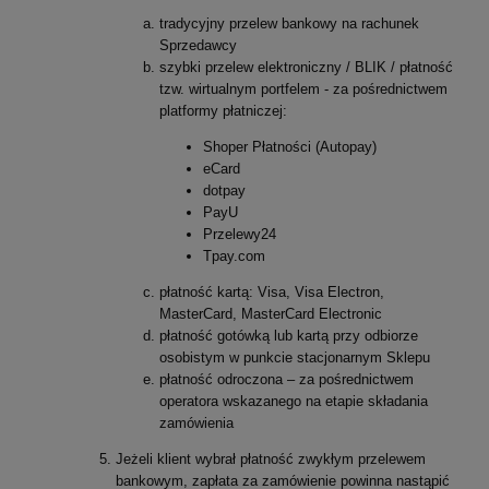
tradycyjny przelew bankowy na rachunek
Sprzedawcy
szybki przelew elektroniczny / BLIK / płatność
tzw. wirtualnym portfelem - za pośrednictwem
platformy płatniczej:
Shoper Płatności (Autopay)
eCard
dotpay
PayU
Przelewy24
Tpay.com
płatność kartą: Visa, Visa Electron,
MasterCard, MasterCard Electronic
płatność gotówką lub kartą przy odbiorze
osobistym w punkcie stacjonarnym Sklepu
płatność odroczona – za pośrednictwem
operatora wskazanego na etapie składania
zamówienia
Jeżeli klient wybrał płatność zwykłym przelewem
bankowym, zapłata za zamówienie powinna nastąpić