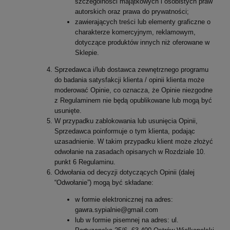
szczególności majątkowych i osobistych praw
autorskich oraz prawa do prywatności;
zawierających treści lub elementy graficzne o
charakterze komercyjnym, reklamowym,
dotyczące produktów innych niż oferowane w
Sklepie.
Sprzedawca i/lub dostawca zewnętrznego programu
do badania satysfakcji klienta / opinii klienta może
moderować Opinie, co oznacza, że Opinie niezgodne
z Regulaminem nie będą opublikowane lub mogą być
usunięte.
W przypadku zablokowania lub usunięcia Opinii,
Sprzedawca poinformuje o tym klienta, podając
uzasadnienie. W takim przypadku klient może złożyć
odwołanie na zasadach opisanych w Rozdziale 10.
punkt 6 Regulaminu.
Odwołania od decyzji dotyczących Opinii (dalej
“Odwołanie”) mogą być składane:
w formie elektronicznej na adres:
gawra.sypialnie@gmail.com
lub w formie pisemnej na adres: ul.