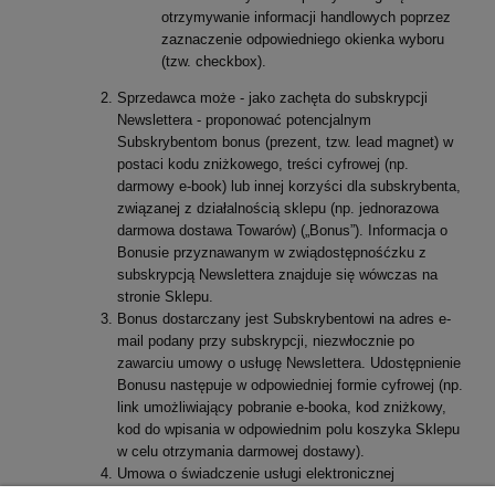
otrzymywanie informacji handlowych poprzez
zaznaczenie odpowiedniego okienka wyboru
(tzw. checkbox).
Sprzedawca może - jako zachęta do subskrypcji
Newslettera - proponować potencjalnym
Subskrybentom bonus (prezent, tzw. lead magnet) w
postaci kodu zniżkowego, treści cyfrowej (np.
darmowy e-book) lub innej korzyści dla subskrybenta,
związanej z działalnością sklepu (np. jednorazowa
darmowa dostawa Towarów) („Bonus”). Informacja o
Bonusie przyznawanym w zwiądostępnośćzku z
subskrypcją Newslettera znajduje się wówczas na
stronie Sklepu.
Bonus dostarczany jest Subskrybentowi na adres e-
mail podany przy subskrypcji, niezwłocznie po
zawarciu umowy o usługę Newslettera. Udostępnienie
Bonusu następuje w odpowiedniej formie cyfrowej (np.
link umożliwiający pobranie e-booka, kod zniżkowy,
kod do wpisania w odpowiednim polu koszyka Sklepu
w celu otrzymania darmowej dostawy).
Umowa o świadczenie usługi elektronicznej