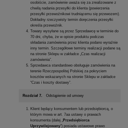
osobiście, zamówienie uważa się za zrealizowane z
chwilą nadania przesyłki do klienta (powierzenia
przesyłki przewoźnikowi trudniącemu się przewozem).
Dokładny rzeczywisty termin doręczenia przesyłki
określa przewoźnik.
Towary wysyłane są przez Sprzedawcę w terminie do
70 dni, chyba, że w opisie produktu podczas
składania zamówienia przez klienta podano wyraźnie
inny termin. Szczegółowe terminy realizacji podane są
na stronie Sklepu w zakładce „Czas realizacji
zamówienia”.
Sprzedawca standardowo obsługuje zamówienia na
terenie Rzeczpospolitej Polskiej za pokryciem
kosztów wskazanych na stronie Sklepu w zakładce
“Czas i koszty dostawy”.
Rozdział 7.
Odstąpienie od umowy
Klient będący konsumentem lub przedsiębiorcą, o
którym mowa w art. 7aa ustawy o prawach
konsumenta (dalej „
Przedsiębiorca
Uprzywilejowany
”) posiada ustawowe prawo