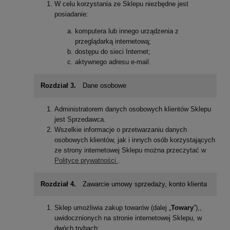
W celu korzystania ze Sklepu niezbędne jest
posiadanie:
komputera lub innego urządzenia z
przeglądarką internetową;
dostępu do sieci Internet;
aktywnego adresu e-mail.
Rozdział 3.
Dane osobowe
Administratorem danych osobowych klientów Sklepu
jest Sprzedawca.
Wszelkie informacje o przetwarzaniu danych
osobowych klientów, jak i innych osób korzystających
ze strony internetowej Sklepu można przeczytać w
Polityce prywatności
.
Rozdział 4.
Zawarcie umowy sprzedaży, konto klienta
Sklep umożliwia zakup towarów (dalej „
Towary
”),,
uwidocznionych na stronie internetowej Sklepu, w
dwóch trybach: