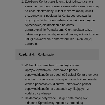
Założenie Konta przez klienta jest jednoznaczne z
zawarciem umowy o świadczenie usługi elektronicznej
na czas nieokreślony. Klient może w każdej chwili
zrezygnować z posiadania Konta bez podawania
przyczyny. W tym celu należy skontaktować się ze
Sprzedawcą elektronicznie na adres
gawra.sypialnie@gmail.com. Klient posiada także
ustawowe prawo odstąpienia od umowy o świadczenie
usługi prowadzenia Konta w terminie 14 dni od jej
zawarcia.
Rozdział 4.
Reklamacje
Wobec konsumentów i Przedsiębiorców
Uprzywilejowanych Sprzedawca ponosi
odpowiedzialność za zgodność usługi Konta z umową
zgodnie z przepisami ustawy o prawach konsumenta.
Wobec pozostałych klientów Sprzedawca ponosi
odpowiedzialność na zasadach wynikających z
kodeksu cywilnego.
Reklamacje dotyczące usługi Konta mogą być
składane Sprzedawcy zgodnie z procedurą