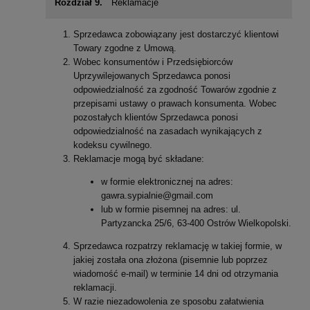
Rozdział 9.
Reklamacje
Sprzedawca zobowiązany jest dostarczyć klientowi
Towary zgodne z Umową.
Wobec konsumentów i Przedsiębiorców
Uprzywilejowanych Sprzedawca ponosi
odpowiedzialność za zgodność Towarów zgodnie z
przepisami ustawy o prawach konsumenta. Wobec
pozostałych klientów Sprzedawca ponosi
odpowiedzialność na zasadach wynikających z
kodeksu cywilnego.
Reklamacje mogą być składane:
w formie elektronicznej na adres:
gawra.sypialnie@gmail.com
lub w formie pisemnej na adres: ul.
Partyzancka 25/6, 63-400 Ostrów Wielkopolski.
Sprzedawca rozpatrzy reklamację w takiej formie, w
jakiej została ona złożona (pisemnie lub poprzez
wiadomość e-mail) w terminie 14 dni od otrzymania
reklamacji.
W razie niezadowolenia ze sposobu załatwienia