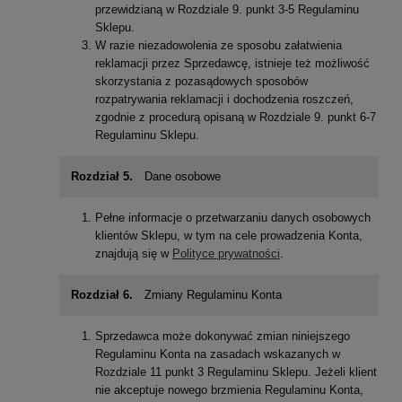
przewidzianą w Rozdziale 9. punkt 3-5 Regulaminu
Sklepu.
W razie niezadowolenia ze sposobu załatwienia
reklamacji przez Sprzedawcę, istnieje też możliwość
skorzystania z pozasądowych sposobów
rozpatrywania reklamacji i dochodzenia roszczeń,
zgodnie z procedurą opisaną w Rozdziale 9. punkt 6-7
Regulaminu Sklepu.
Rozdział 5.
Dane osobowe
Pełne informacje o przetwarzaniu danych osobowych
klientów Sklepu, w tym na cele prowadzenia Konta,
znajdują się w
Polityce prywatności
.
Rozdział 6.
Zmiany Regulaminu Konta
Sprzedawca może dokonywać zmian niniejszego
Regulaminu Konta na zasadach wskazanych w
Rozdziale 11 punkt 3 Regulaminu Sklepu. Jeżeli klient
nie akceptuje nowego brzmienia Regulaminu Konta,