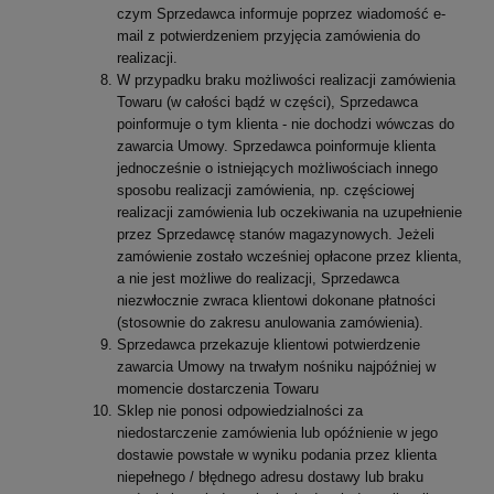
czym Sprzedawca informuje poprzez wiadomość e-
mail z potwierdzeniem przyjęcia zamówienia do
realizacji.
W przypadku braku możliwości realizacji zamówienia
Towaru (w całości bądź w części), Sprzedawca
poinformuje o tym klienta - nie dochodzi wówczas do
zawarcia Umowy. Sprzedawca poinformuje klienta
jednocześnie o istniejących możliwościach innego
sposobu realizacji zamówienia, np. częściowej
realizacji zamówienia lub oczekiwania na uzupełnienie
przez Sprzedawcę stanów magazynowych. Jeżeli
zamówienie zostało wcześniej opłacone przez klienta,
a nie jest możliwe do realizacji, Sprzedawca
niezwłocznie zwraca klientowi dokonane płatności
(stosownie do zakresu anulowania zamówienia).
Sprzedawca przekazuje klientowi potwierdzenie
zawarcia Umowy na trwałym nośniku najpóźniej w
momencie dostarczenia Towaru
Sklep nie ponosi odpowiedzialności za
niedostarczenie zamówienia lub opóźnienie w jego
dostawie powstałe w wyniku podania przez klienta
niepełnego / błędnego adresu dostawy lub braku