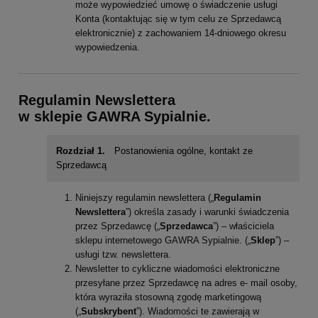
może wypowiedzieć umowę o świadczenie usługi
Konta (kontaktując się w tym celu ze Sprzedawcą
elektronicznie) z zachowaniem 14-dniowego okresu
wypowiedzenia.
Regulamin Newslettera
w sklepie
GAWRA Sypialnie.
Rozdział 1.
Postanowienia ogólne, kontakt ze
Sprzedawcą
Niniejszy regulamin newslettera („
Regulamin
Newslettera
”) określa zasady i warunki świadczenia
przez Sprzedawcę („
Sprzedawca
”) – właściciela
sklepu internetowego GAWRA Sypialnie. („
Sklep
”) –
usługi tzw. newslettera.
Newsletter to cykliczne wiadomości elektroniczne
przesyłane przez Sprzedawcę na adres e- mail osoby,
która wyraziła stosowną zgodę marketingową
(„
Subskrybent
”). Wiadomości te zawierają w