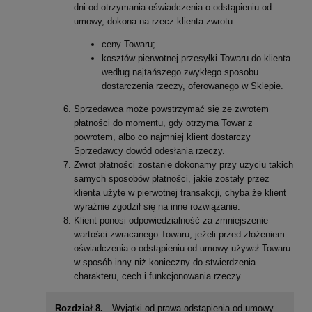
dni od otrzymania oświadczenia o odstąpieniu od
umowy, dokona na rzecz klienta zwrotu:
ceny Towaru;
kosztów pierwotnej przesyłki Towaru do klienta
według najtańszego zwykłego sposobu
dostarczenia rzeczy, oferowanego w Sklepie.
Sprzedawca może powstrzymać się ze zwrotem
płatności do momentu, gdy otrzyma Towar z
powrotem, albo co najmniej klient dostarczy
Sprzedawcy dowód odesłania rzeczy.
Zwrot płatności zostanie dokonamy przy użyciu takich
samych sposobów płatności, jakie zostały przez
klienta użyte w pierwotnej transakcji, chyba że klient
wyraźnie zgodził się na inne rozwiązanie.
Klient ponosi odpowiedzialność za zmniejszenie
wartości zwracanego Towaru, jeżeli przed złożeniem
oświadczenia o odstąpieniu od umowy używał Towaru
w sposób inny niż konieczny do stwierdzenia
charakteru, cech i funkcjonowania rzeczy.
Rozdział 8.
Wyjątki od prawa odstąpienia od umowy