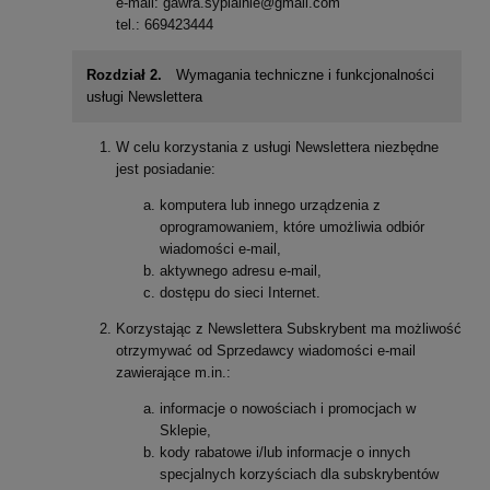
e-mail: gawra.sypialnie@gmail.com
tel.: 669423444
Rozdział 2.
Wymagania techniczne i funkcjonalności
usługi Newslettera
W celu korzystania z usługi Newslettera niezbędne
jest posiadanie:
komputera lub innego urządzenia z
oprogramowaniem, które umożliwia odbiór
wiadomości e-mail,
aktywnego adresu e-mail,
dostępu do sieci Internet.
Korzystając z Newslettera Subskrybent ma możliwość
otrzymywać od Sprzedawcy wiadomości e-mail
zawierające m.in.:
informacje o nowościach i promocjach w
Sklepie,
kody rabatowe i/lub informacje o innych
specjalnych korzyściach dla subskrybentów