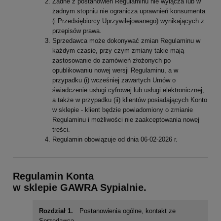
Żadne z postanowień Regulaminu nie wyłącza lub w
żadnym stopniu nie ogranicza uprawnień konsumenta
(i Przedsiębiorcy Uprzywilejowanego) wynikających z
przepisów prawa.
Sprzedawca może dokonywać zmian Regulaminu w
każdym czasie, przy czym zmiany takie mają
zastosowanie do zamówień złożonych po
opublikowaniu nowej wersji Regulaminu, a w
przypadku (i) wcześniej zawartych Umów o
świadczenie usługi cyfrowej lub usługi elektronicznej,
a także w przypadku (ii) klientów posiadających Konto
w sklepie - klient będzie powiadomiony o zmianie
Regulaminu i możliwości nie zaakceptowania nowej
treści.
Regulamin obowiązuje od dnia 06-02-2026 r.
Regulamin Konta
w sklepie
GAWRA Sypialnie.
Rozdział 1.
Postanowienia ogólne, kontakt ze
Sprzedawcą