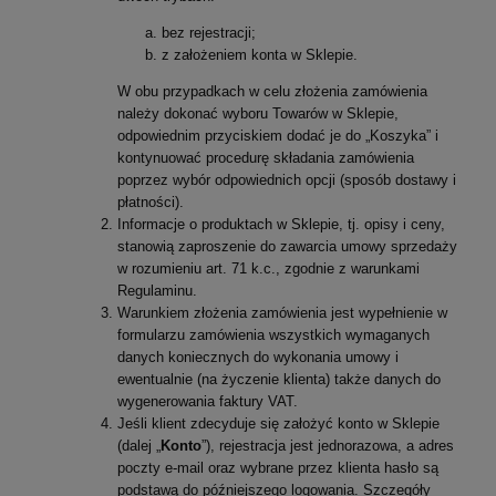
bez rejestracji;
z założeniem konta w Sklepie.
W obu przypadkach w celu złożenia zamówienia
należy dokonać wyboru Towarów w Sklepie,
odpowiednim przyciskiem dodać je do „Koszyka” i
kontynuować procedurę składania zamówienia
poprzez wybór odpowiednich opcji (sposób dostawy i
płatności).
Informacje o produktach w Sklepie, tj. opisy i ceny,
stanowią zaproszenie do zawarcia umowy sprzedaży
w rozumieniu art. 71 k.c., zgodnie z warunkami
Regulaminu.
Warunkiem złożenia zamówienia jest wypełnienie w
formularzu zamówienia wszystkich wymaganych
danych koniecznych do wykonania umowy i
ewentualnie (na życzenie klienta) także danych do
wygenerowania faktury VAT.
Jeśli klient zdecyduje się założyć konto w Sklepie
(dalej „
Konto
”), rejestracja jest jednorazowa, a adres
poczty e-mail oraz wybrane przez klienta hasło są
podstawą do późniejszego logowania. Szczegóły