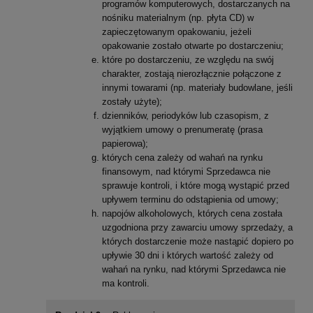
programów komputerowych, dostarczanych na
nośniku materialnym (np. płyta CD) w
zapieczętowanym opakowaniu, jeżeli
opakowanie zostało otwarte po dostarczeniu;
które po dostarczeniu, ze względu na swój
charakter, zostają nierozłącznie połączone z
innymi towarami (np. materiały budowlane, jeśli
zostały użyte);
dzienników, periodyków lub czasopism, z
wyjątkiem umowy o prenumeratę (prasa
papierowa);
których cena zależy od wahań na rynku
finansowym, nad którymi Sprzedawca nie
sprawuje kontroli, i które mogą wystąpić przed
upływem terminu do odstąpienia od umowy;
napojów alkoholowych, których cena została
uzgodniona przy zawarciu umowy sprzedaży, a
których dostarczenie może nastąpić dopiero po
upływie 30 dni i których wartość zależy od
wahań na rynku, nad którymi Sprzedawca nie
ma kontroli.