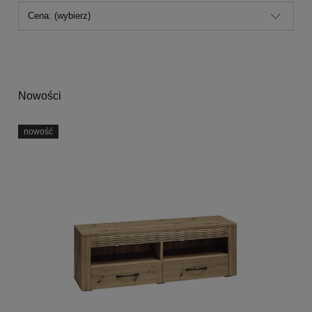
Cena: (wybierz)
Nowości
nowość