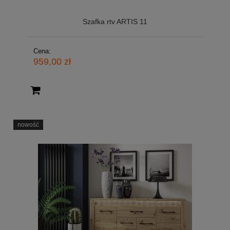
Szafka rtv ARTIS 11
Cena:
959,00 zł
nowość